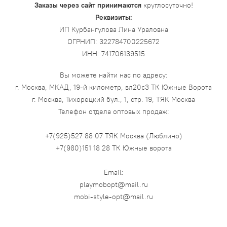
Заказы через сайт принимаются
круглосуточно!
Реквизиты:
ИП Курбангулова Лина Ураловна
ОГРНИП:
322784700225672
ИНН: 741706139515
Вы можете найти нас по адресу:
г. Москва,
МКАД, 19-й километр, вл20с3
ТК Южные Ворота
г. Москва, Тихорецкий бул., 1, стр. 19, ТЯК
Москва
Телефон отдела оптовых продаж:
+7(925)527 88 07 ТЯК Москва (Люблино)
+7(980)151 18 28 ТК Южные ворота
Email:
playmobopt@mail.ru
mobi-style-opt@mail.ru