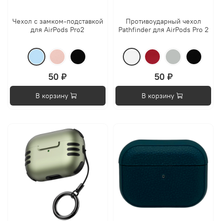
Чехол с замком-подставкой
Противоударный чехол
для AirPods Pro2
Pathfinder для AirPods Pro 2
50 ₽
50 ₽
В корзину
В корзину