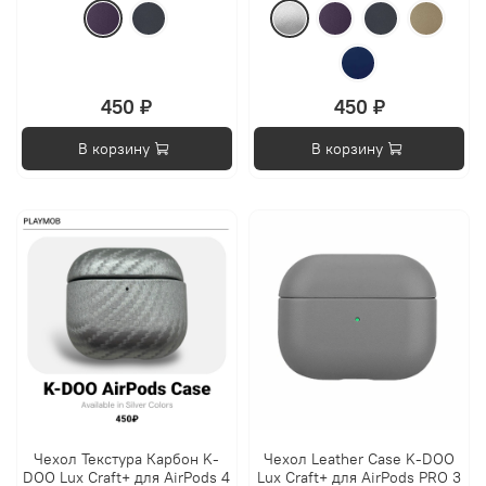
450 ₽
450 ₽
В корзину
В корзину
Чехол Текстура Карбон K-
Чехол Leather Case K-DOO
DOO Lux Craft+ для AirPods 4
Lux Craft+ для AirPods PRO 3