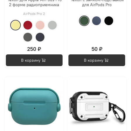
2 форме радиоприемника
для AirPods Pro
AirPods Pro 2
250 ₽
50 ₽
В корзину
В корзину