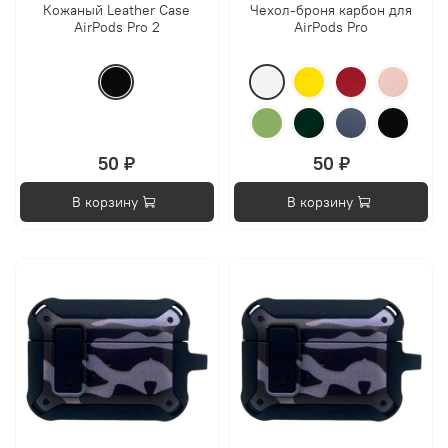
Кожаный Leather Case
Чехол-броня карбон для
AirPods Pro 2
AirPods Pro
50 ₽
50 ₽
В корзину
В корзину