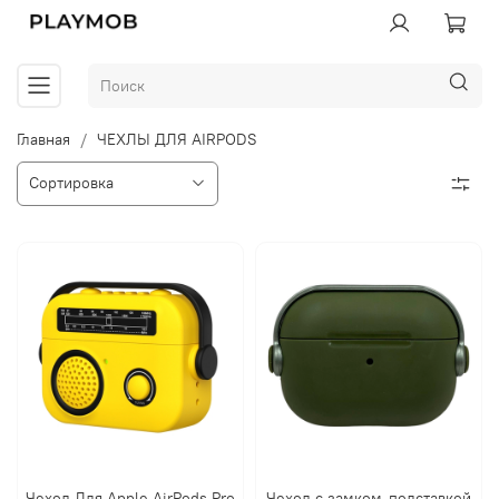
Главная
ЧЕХЛЫ ДЛЯ AIRPODS
Чехол Для Apple AirPods Pro
Чехол с замком-подставкой