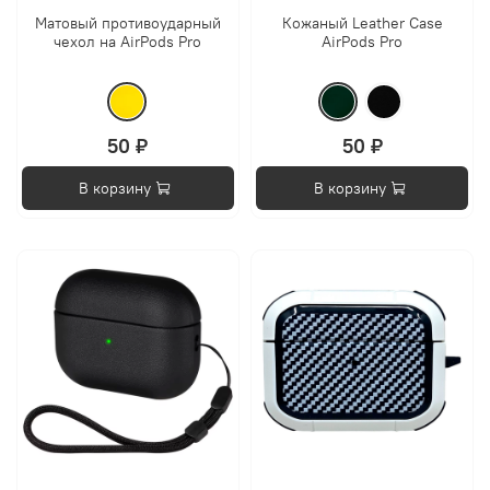
Матовый противоударный
Кожаный Leather Case
чехол на AirPods Pro
AirPods Pro
50 ₽
50 ₽
В корзину
В корзину