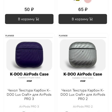
50 ₽
65 ₽
В корзину
В корзину
Чехол Текстура Карбон K-
Чехол Текстура Карбон K-
DOO Lux Craft+ для AirPods
DOO Lux Craft+ для AirPods
PRO 3
PRO 2
AirPods PRO 3
AirPods PRO 2