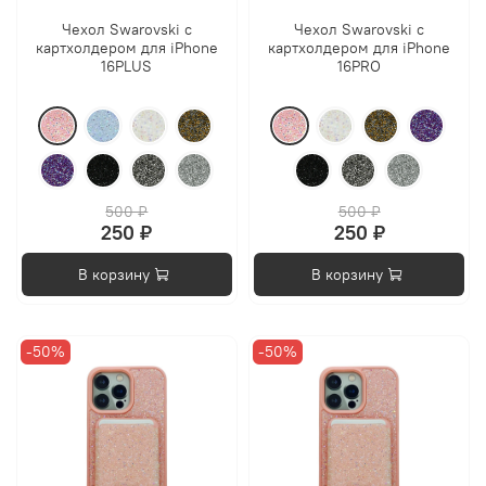
Чехол Swarovski с
Чехол Swarovski с
картхолдером для iPhone
картхолдером для iPhone
16PLUS
16PRO
500 ₽
500 ₽
250 ₽
250 ₽
В корзину
В корзину
-50%
-50%