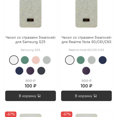
Чехол со стразами Swarovski
Чехол со стразами Swarovski
для Samsung S25
для Realme Note 60/С61/С63
Samsung S25
Realme Note 60/С61/С63
300 ₽
300 ₽
100 ₽
100 ₽
В корзину
В корзину
-67%
-67%