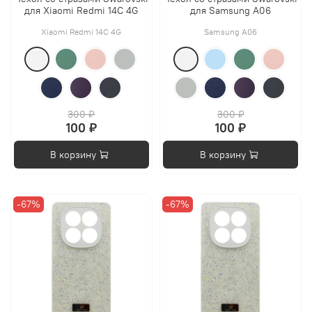
для Xiaomi Redmi 14C 4G
для Samsung A06
Xiaomi Redmi 14C 4G
Samsung A06
300 ₽
300 ₽
100 ₽
100 ₽
В корзину
В корзину
-67%
-67%