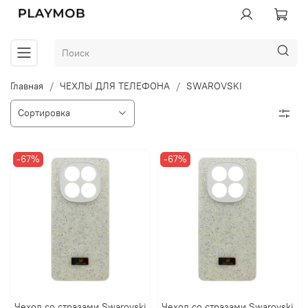
Главная
ЧЕХЛЫ ДЛЯ ТЕЛЕФОНА
SWAROVSKI
-67%
-67%
Чехол со стразами Swarovski
Чехол со стразами Swarovski