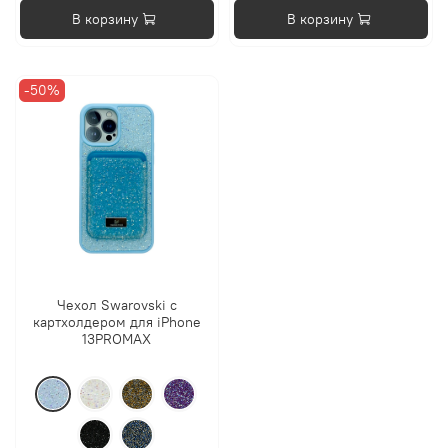
В корзину
В корзину
-50%
Чехол Swarovski с
картхолдером для iPhone
13PROMAX