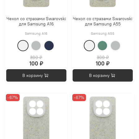
Чехол со стразами Swarovski
Чехол со стразами Swarovski
для Samsung A16
для Samsung A55
Samsung A16
Samsung A55
300 ₽
300 ₽
100 ₽
100 ₽
В корзину
В корзину
-67%
-67%