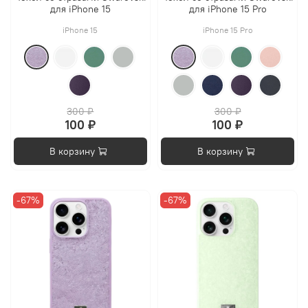
для iPhone 15
для iPhone 15 Pro
iPhone 15
iPhone 15 Pro
300 ₽
300 ₽
100 ₽
100 ₽
В корзину
В корзину
-67%
-67%