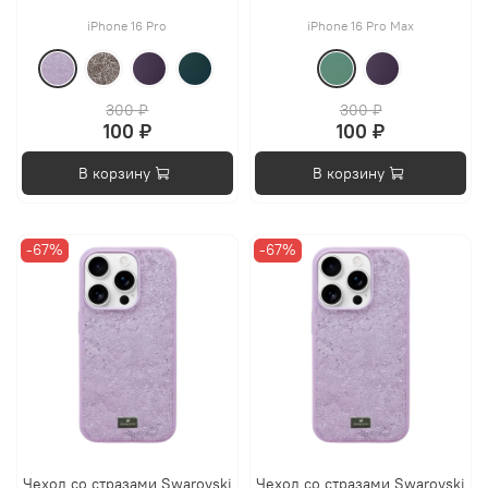
iPhone 16 Pro
iPhone 16 Pro Max
300 ₽
300 ₽
100 ₽
100 ₽
В корзину
В корзину
-67%
-67%
Чехол со стразами Swarovski
Чехол со стразами Swarovski