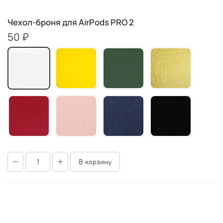
Чехол-броня для AirPods PRO 2
50 ₽
В корзину