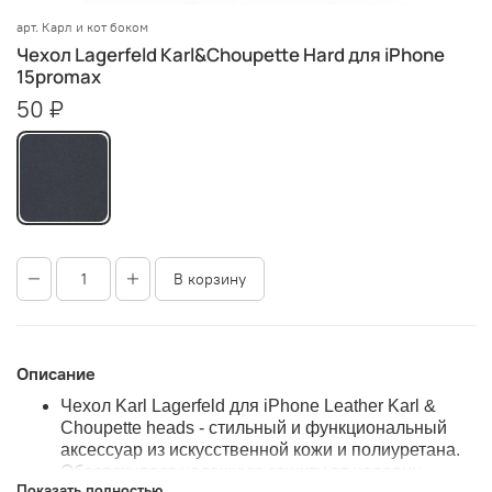
арт.
Карл и кот боком
Чехол Lagerfeld Karl&Choupette Hard для iPhone
15promax
50 ₽
В корзину
Описание
Чехол Karl Lagerfeld для iPhone Leather Karl &
Choupette heads - стильный и функциональный
аксессуар из искусственной кожи и полиуретана.
Обеспечивает надежную защиту от царапин.
Показать полностью