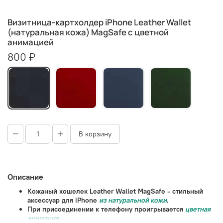
Визитница-картхолдер iPhone Leather Wallet
(натуральная кожа) MagSafe с цветной
анимацией
800 ₽
В корзину
Описание
Кожаный кошелек Leather Wallet MagSafe - стильный
аксессуар для iPhone
из натуральной кожи
.
При присоединении к телефону проигрывается
цветная
анимация
.