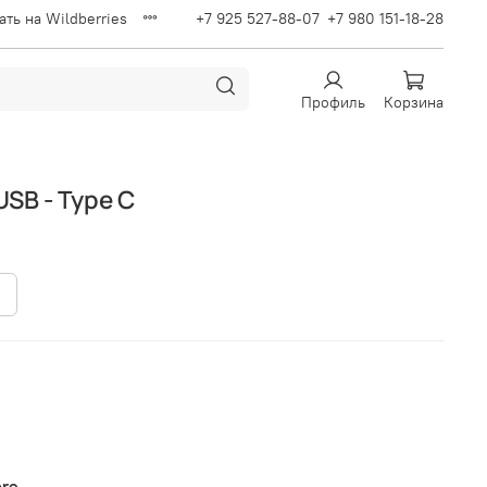
ать на Wildberries
+7 925 527-88-07
+7 980 151-18-28
Профиль
Корзина
USB - Type C
 Data Cable
ore