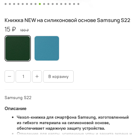
Книжка NEW на силиконовой основе Samsung S22
15 ₽
130 ₽
В корзину
Samsung S22
Описание
Чехол-книжка для смартфона Samsung, изготовленный
из гибкого материала на силиконовой основе,
обеспечивает надежную защиту устройства.
Отделение для карты, усиленные углы и защита экрана и