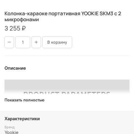
Колонка-караоке портативная YOOKIE SKM3 с 2
микрофонами
3 255 ₽
В корзину
Описание
Показать полностью
Характеристики
Бренд
Yookie