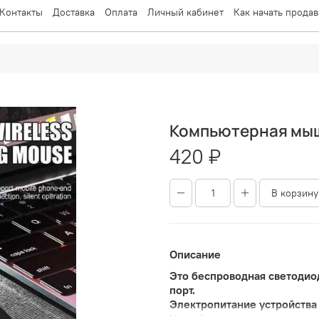
Контакты
Доставка
Оплата
Личный кабинет
Как начать продав
Компьютерная мыш
420 ₽
В корзину
Описание
Это беспроводная светодио
порт.
Электропитание устройства
Устройство оснащено четыр