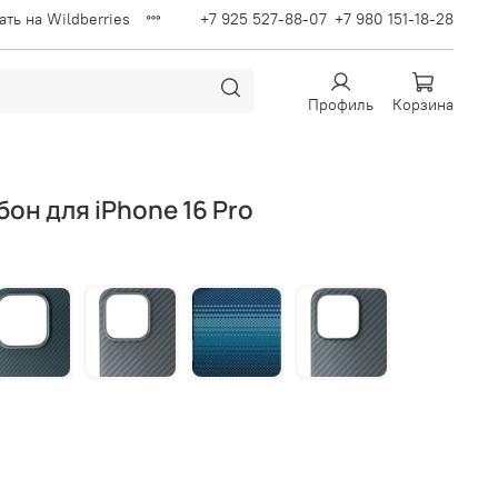
ать на Wildberries
+7 925 527-88-07
+7 980 151-18-28
Профиль
Корзина
он для iPhone 16 Pro