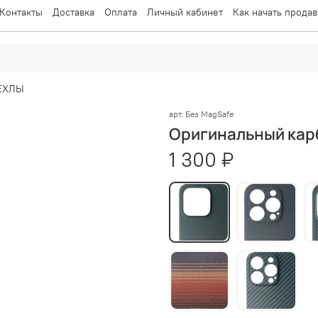
Контакты
Доставка
Оплата
Личный кабинет
Как начать продав
ЕХЛЫ
арт.
Без MagSafe
Оригинальный карб
1 300 ₽