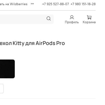
ать на Wildberries
+7 925 527-88-07
+7 980 151-18-28
Профиль
Корзина
ол Kitty для AirPods Pro