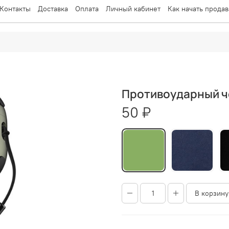
Контакты
Доставка
Оплата
Личный кабинет
Как начать продав
Противоударный чех
50 ₽
В корзину