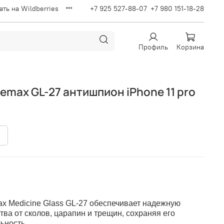
ать на Wildberries
+7 925 527-88-07
+7 980 151-18-28
Профиль
Корзина
emax GL-27 антишпион iPhone 11 pro
x Medicine Glass GL-27 обеспечивает надежную
тва от сколов, царапин и трещин, сохраняя его
ьность.