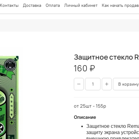
Контакты
Доставка
Оплата
Личный кабинет
Как начать продав
Защитное стекло R
160 ₽
В корзину
от 25шт - 155р
Описание
Защитное стекло Rema
защиту экрана устройс
внешнюю привлекател