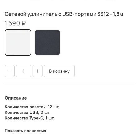
Сетевой удлинитель с USB-портами 3312 - 1,8м
1 590 ₽
В корзину
Описание
Количество розеток, 12 шт
Количество USB, 2 шт
Количество Type-C, 1 шт
100V-250V ~
Показать полностью
10A 2500W MAX