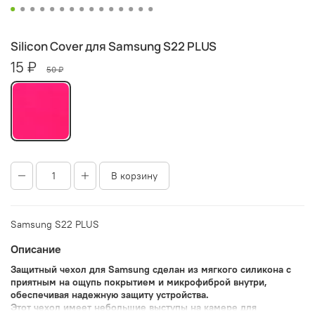
Silicon Cover для Samsung S22 PLUS
15 ₽
50 ₽
В корзину
Samsung S22 PLUS
Описание
Защитный чехол для Samsung сделан из мягкого силикона с
приятным на ощупь покрытием и микрофиброй внутри,
обеспечивая надежную защиту устройства.
Этот чехол имеет небольшие выступы на камере для