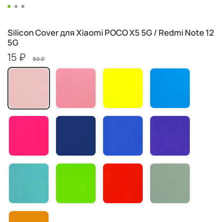
Silicon Cover для Xiaomi POCO X5 5G / Redmi Note 12
5G
15 ₽
50 ₽