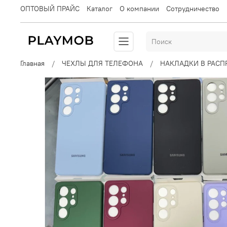
ОПТОВЫЙ ПРАЙС
Каталог
О компании
Сотрудничество
Главная
ЧЕХЛЫ ДЛЯ ТЕЛЕФОНА
НАКЛАДКИ В РАС